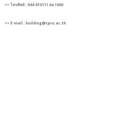
>> โทรศัพท์ : 044-815111 ต่อ 1000
>> E-mail : building@cpru.ac.th