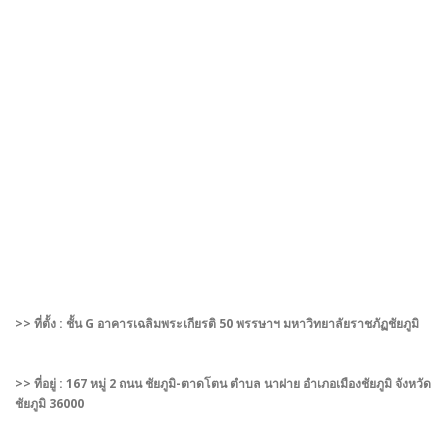
>> ที่ตั้ง : ชั้น G อาคารเฉลิมพระเกียรติ 50 พรรษาฯ มหาวิทยาลัยราชภัฏชัยภูมิ
>> ที่อยู่ : 167 หมู่ 2 ถนน ชัยภูมิ-ตาดโตน ตำบล นาฝาย อำเภอเมืองชัยภูมิ จังหวัด
ชัยภูมิ 36000