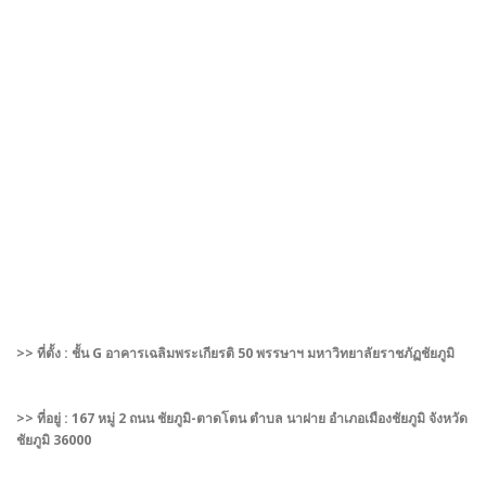
>> ที่ตั้ง : ชั้น G อาคารเฉลิมพระเกียรติ 50 พรรษาฯ มหาวิทยาลัยราชภัฏชัยภูมิ
>> ที่อยู่ : 167 หมู่ 2 ถนน ชัยภูมิ-ตาดโตน ตำบล นาฝาย อำเภอเมืองชัยภูมิ จังหวัด
ชัยภูมิ 36000