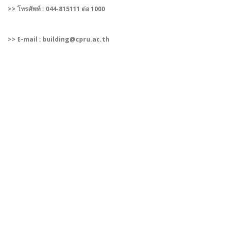
>> โทรศัพท์ : 044-815111 ต่อ 1000
>> E-mail : building@cpru.ac.th